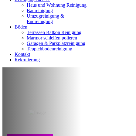
Haus und Wohnung Reinigung
Baureinigung
Umzugreinigung &
Endreinigung
Böden
Terrassen Balkon Reinigung
Marmor schleifen polieren
Garagen & Parkplatzreinigung
Teppichbodenreinigung
Kontakt
Rekrutierung
Reinigung nach
Wasserschaden
Bremen