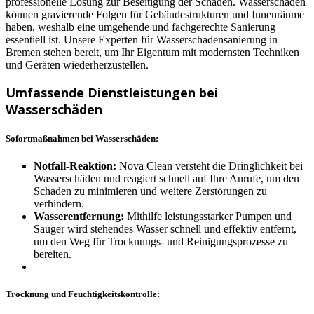
professionelle Lösung zur Beseitigung der Schäden. Wasserschäden
können gravierende Folgen für Gebäudestrukturen und Innenräume
haben, weshalb eine umgehende und fachgerechte Sanierung
essentiell ist. Unsere Experten für Wasserschadensanierung in
Bremen stehen bereit, um Ihr Eigentum mit modernsten Techniken
und Geräten wiederherzustellen.
Umfassende Dienstleistungen bei
Wasserschäden
Sofortmaßnahmen bei Wasserschäden:
Notfall-Reaktion:
Nova Clean versteht die Dringlichkeit bei
Wasserschäden und reagiert schnell auf Ihre Anrufe, um den
Schaden zu minimieren und weitere Zerstörungen zu
verhindern.
Wasserentfernung:
Mithilfe leistungsstarker Pumpen und
Sauger wird stehendes Wasser schnell und effektiv entfernt,
um den Weg für Trocknungs- und Reinigungsprozesse zu
bereiten.
Trocknung und Feuchtigkeitskontrolle: