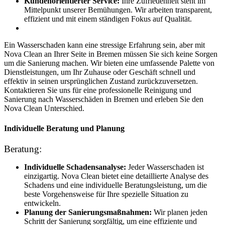
Kundenorientierter Service:
Ihre Zufriedenheit steht im
Mittelpunkt unserer Bemühungen. Wir arbeiten transparent,
effizient und mit einem ständigen Fokus auf Qualität.
Ein Wasserschaden kann eine stressige Erfahrung sein, aber mit
Nova Clean an Ihrer Seite in Bremen müssen Sie sich keine Sorgen
um die Sanierung machen. Wir bieten eine umfassende Palette von
Dienstleistungen, um Ihr Zuhause oder Geschäft schnell und
effektiv in seinen ursprünglichen Zustand zurückzuversetzen.
Kontaktieren Sie uns für eine professionelle Reinigung und
Sanierung nach Wasserschäden in Bremen und erleben Sie den
Nova Clean Unterschied.
Individuelle Beratung und Planung
Beratung:
Individuelle Schadensanalyse:
Jeder Wasserschaden ist
einzigartig. Nova Clean bietet eine detaillierte Analyse des
Schadens und eine individuelle Beratungsleistung, um die
beste Vorgehensweise für Ihre spezielle Situation zu
entwickeln.
Planung der Sanierungsmaßnahmen:
Wir planen jeden
Schritt der Sanierung sorgfältig, um eine effiziente und