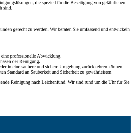
nigungslösungen, die speziell für die Beseitigung von gefährlichen
h sind.
 Kunden gerecht zu werden. Wir beraten Sie umfassend und entwickeln
 eine professionelle Abwicklung.
Phasen der Reinigung.
wieder in eine saubere und sichere Umgebung zurückkehren können.
sten Standard an Sauberkeit und Sicherheit zu gewährleisten.
assende Reinigung nach Leichenfund. Wir sind rund um die Uhr für Sie