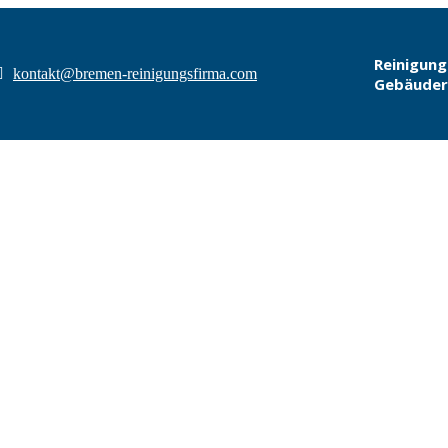
Reinigung
kontakt@bremen-reinigungsfirma.com
Gebäuder