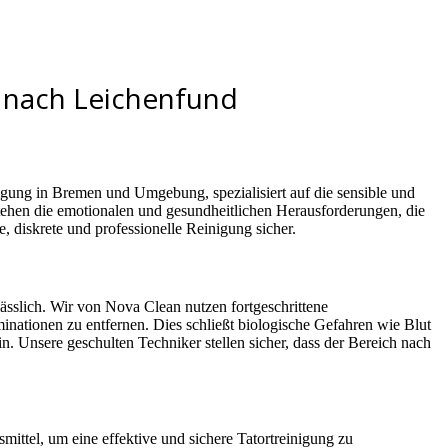
g nach Leichenfund
igung in Bremen und Umgebung, spezialisiert auf die sensible und
ehen die emotionalen und gesundheitlichen Herausforderungen, die
e, diskrete und professionelle Reinigung sicher.
lässlich. Wir von Nova Clean nutzen fortgeschrittene
nationen zu entfernen. Dies schließt biologische Gefahren wie Blut
. Unsere geschulten Techniker stellen sicher, dass der Bereich nach
ittel, um eine effektive und sichere Tatortreinigung zu