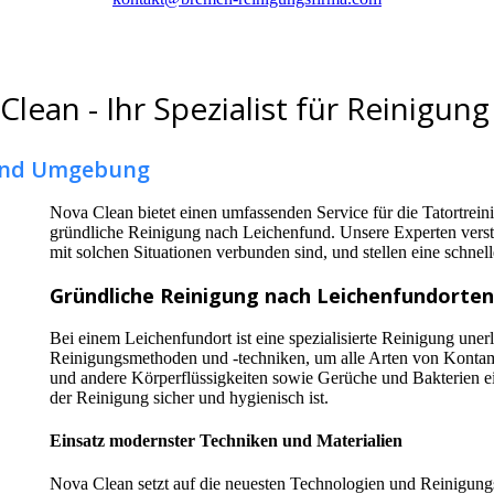
lean - Ihr Spezialist für Reinigun
 und Umgebung
Nova Clean bietet einen umfassenden Service für die Tatortrein
gründliche Reinigung nach Leichenfund. Unsere Experten verst
mit solchen Situationen verbunden sind, und stellen eine schnell
Gründliche Reinigung nach Leichenfundorten
Bei einem Leichenfundort ist eine spezialisierte Reinigung uner
Reinigungsmethoden und -techniken, um alle Arten von Kontami
und andere Körperflüssigkeiten sowie Gerüche und Bakterien ein
der Reinigung sicher und hygienisch ist.
Einsatz modernster Techniken und Materialien
Nova Clean setzt auf die neuesten Technologien und Reinigungsm