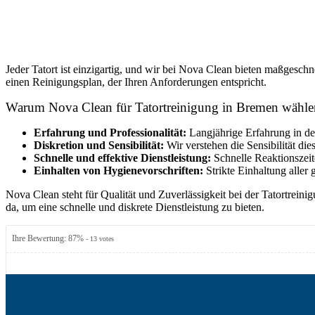
Jeder Tatort ist einzigartig, und wir bei Nova Clean bieten maßgesc
einen Reinigungsplan, der Ihren Anforderungen entspricht.
Warum Nova Clean für Tatortreinigung in Bremen wähle
Erfahrung und Professionalität:
Langjährige Erfahrung in de
Diskretion und Sensibilität:
Wir verstehen die Sensibilität di
Schnelle und effektive Dienstleistung:
Schnelle Reaktionszeit
Einhalten von Hygienevorschriften:
Strikte Einhaltung aller
Nova Clean steht für Qualität und Zuverlässigkeit bei der Tatortrein
da, um eine schnelle und diskrete Dienstleistung zu bieten.
Ihre Bewertung:
87
%
-
13
votes