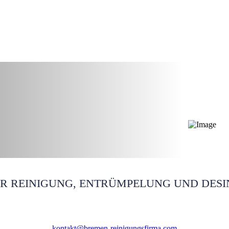
 Bremen
ÜR REINIGUNG, ENTRÜMPELUNG UND DESI
kontakt@bremen-reinigungsfirma.com