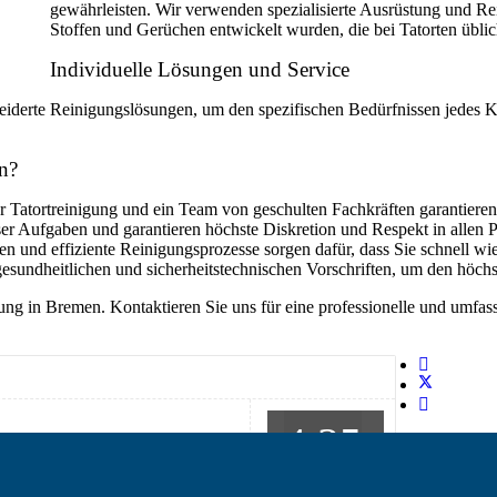
gewährleisten. Wir verwenden spezialisierte Ausrüstung und Rei
Stoffen und Gerüchen entwickelt wurden, die bei Tatorten üblic
Individuelle Lösungen und Service
hneiderte Reinigungslösungen, um den spezifischen Bedürfnissen jedes
n?
r Tatortreinigung und ein Team von geschulten Fachkräften garantieren
eser Aufgaben und garantieren höchste Diskretion und Respekt in allen 
en und effiziente Reinigungsprozesse sorgen dafür, dass Sie schnell 
 gesundheitlichen und sicherheitstechnischen Vorschriften, um den höch
igung in Bremen. Kontaktieren Sie uns für eine professionelle und umf
4.35